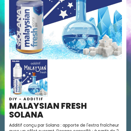
DIY - ADDITIF
MALAYSIAN FRESH
SOLANA
Additif conçu par Solana : apporte de l'extra fraîcheur