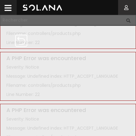
A PHP Error was encountered
Severity: Notice
Message: Undefined index: HTTP_ACCEPT_LANGUAGE
Filename: controllers/products.php
Line Number: 22
A PHP Error was encountered
Severity: Notice
Message: Undefined index: HTTP_ACCEPT_LANGUAGE
Filename: controllers/products.php
Line Number: 22
A PHP Error was encountered
Severity: Notice
Message: Undefined index: HTTP_ACCEPT_LANGUAGE