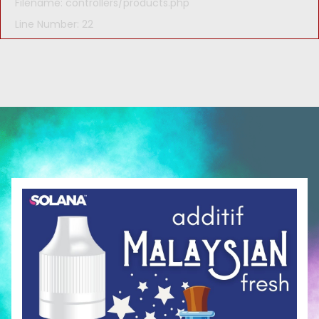
Filename: controllers/products.php
Line Number: 22